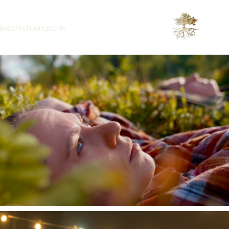
eschichtenarchiv