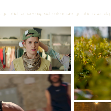
te geschichten
herzensgeschichten
meine geschichte
kontakt
g