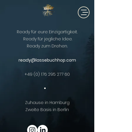
Ready für eure Einzigartigkeit.
Ready für jegliche Idee.
Ready zum Drehen.
ready@lassebuchhop.com
+49 (0) 176 295 277 60
Zuhause in Hamburg
Zweite Basis in Berlin