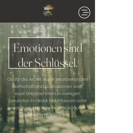
Emotionen sind
der Schlüssel.
Ob ihr die Arbeit eurer Mitarbeitenden
wertschätzend portraitieren wollt,
euer Unternehmen in wenigen
Sekunden Eindruck hinterlassen oder
euer Produkt mit einer emotionalen
Erzählung glänzen soll.