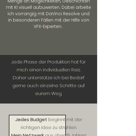
Menge an Möglichkeiten, Geschichten
mit KI visuell aufzuwerten. Dabei arbeite
ich vorrangig mit DaVinci Resolve und
in besonderen Fällen mit der Hilfe von
VFX-Experten.
Jede Phase der Produktion hat für
mich einen individuellen Reiz.
Daher unterstütze ich bei Bedarf
gerne auch einzelne Schritte auf
eurem Weg.
Jedes Budget
beginnt mit der
richtigen Idee zu strahlen.
Mein Netzwerk
aus über 15 Jahren