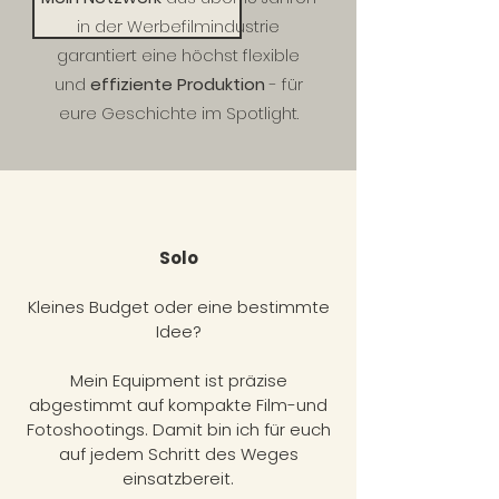
in der Werbefilmindustrie
garantiert eine höchst flexible
und
effiziente Produktion
- für
eure Geschichte im Spotlight.
Solo
Kleines Budget oder eine bestimmte
Idee?
Mein Equipment ist präzise
abgestimmt auf kompakte Film-und
Fotoshootings. Damit bin ich für euch
auf jedem Schritt des Weges
einsatzbereit.