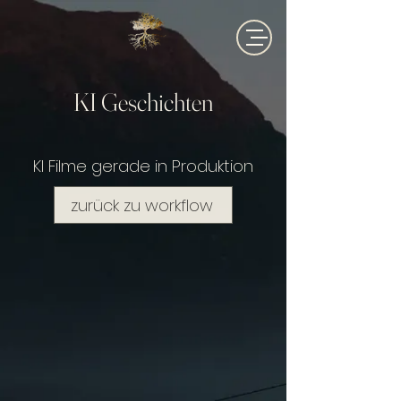
KI Geschichten
KI Filme gerade in Produktion
zurück zu workflow